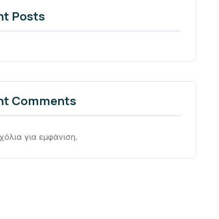
nt Posts
nt Comments
χόλια για εμφάνιση.