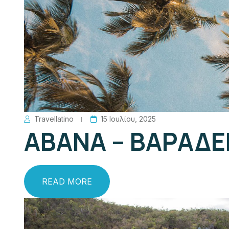
Travellatino
15 Ιουλίου, 2025
ΑΒΑΝΑ – ΒΑΡΑΔ
READ MORE