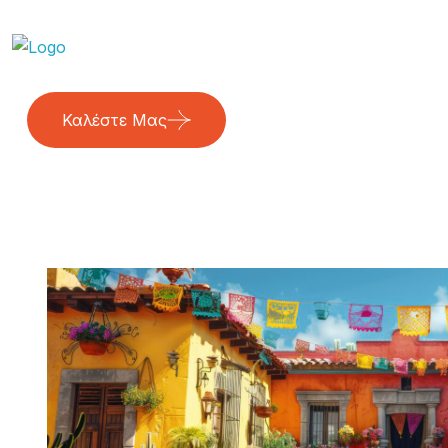
Καλέστε Μας