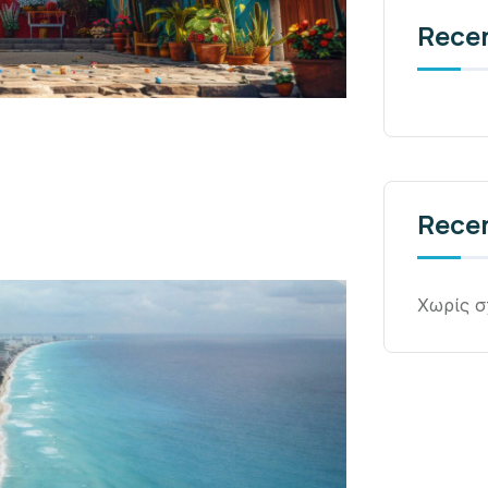
Rece
Rece
Χωρίς σ