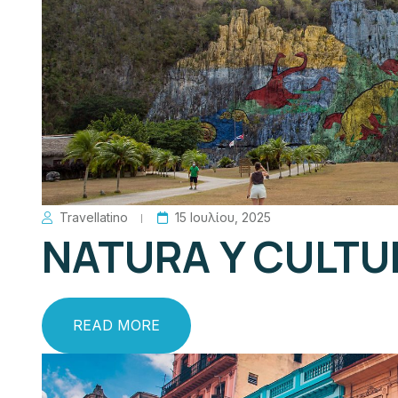
Travellatino
15 Ιουλίου, 2025
NATURA Y CULTU
READ MORE