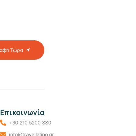
ραφή Τώρα
Επικοινωνία
+30 210 5200 880
info@travellatino.gr