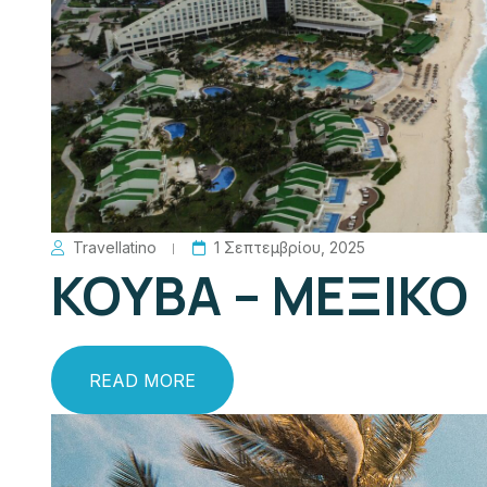
Travellatino
1 Σεπτεμβρίου, 2025
ΚΟΥΒΑ – ΜΕΞΙΚΟ
READ MORE