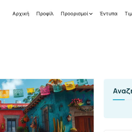
Αρχική
Προφίλ
Προορισμοί
Έντυπα
Τι
Αναζ