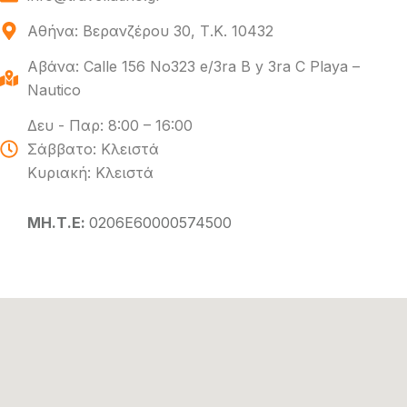
Αθήνα: Βερανζέρου 30, Τ.Κ. 10432
Αβάνα: Calle 156 No323 e/3ra B y 3ra C Playa –
Nautico
Δευ - Παρ: 8:00 – 16:00
Σάββατο: Κλειστά
Κυριακή: Κλειστά
ΜΗ.Τ.Ε:
0206Ε60000574500