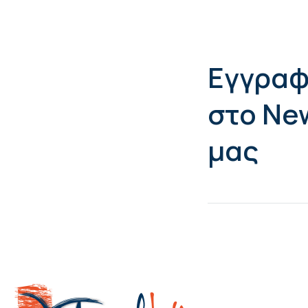
Εγγραφ
στο Ne
μας