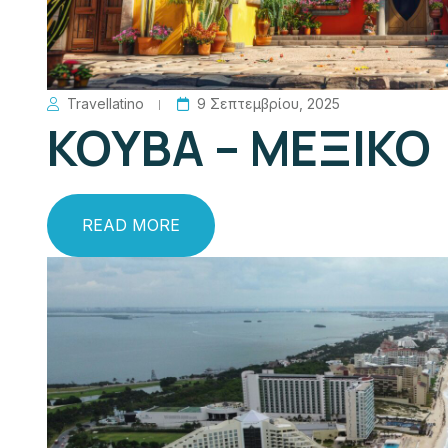
Travellatino
9 Σεπτεμβρίου, 2025
ΚΟΥΒΑ – ΜΕΞΙΚΟ
READ MORE