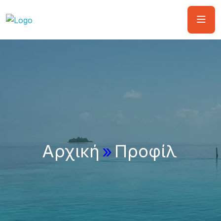
Αρχική
»
Προφίλ