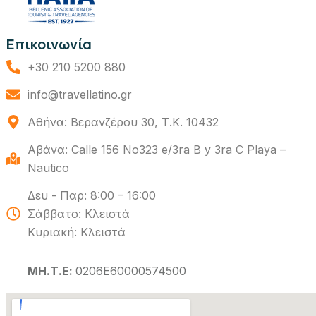
Επικοινωνία
+30 210 5200 880
info@travellatino.gr
Αθήνα: Βερανζέρου 30, Τ.Κ. 10432
Αβάνα: Calle 156 No323 e/3ra B y 3ra C Playa –
Nautico
Δευ - Παρ: 8:00 – 16:00
Σάββατο: Κλειστά
Κυριακή: Κλειστά
ΜΗ.Τ.Ε:
0206Ε60000574500