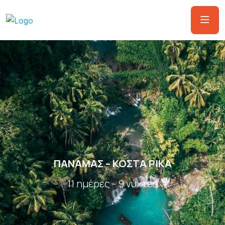
ΠΑΝΑΜΑΣ – ΚΟΣΤΑ ΡΙΚΑ
11 ημέρες - 9 νύχτες