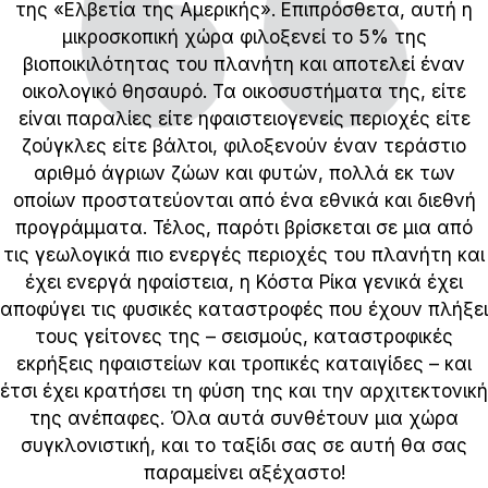
της «Ελβετία της Αμερικής». Επιπρόσθετα, αυτή η
μικροσκοπική χώρα φιλοξενεί το 5% της
βιοποικιλότητας του πλανήτη και αποτελεί έναν
οικολογικό θησαυρό. Τα οικοσυστήματα της, είτε
είναι παραλίες είτε ηφαιστειογενείς περιοχές είτε
ζούγκλες είτε βάλτοι, φιλοξενούν έναν τεράστιο
αριθμό άγριων ζώων και φυτών, πολλά εκ των
οποίων προστατεύονται από ένα εθνικά και διεθνή
προγράμματα. Τέλος, παρότι βρίσκεται σε μια από
τις γεωλογικά πιο ενεργές περιοχές του πλανήτη και
έχει ενεργά ηφαίστεια, η Κόστα Ρίκα γενικά έχει
αποφύγει τις φυσικές καταστροφές που έχουν πλήξει
τους γείτονες της – σεισμούς, καταστροφικές
εκρήξεις ηφαιστείων και τροπικές καταιγίδες – και
έτσι έχει κρατήσει τη φύση της και την αρχιτεκτονική
της ανέπαφες. Όλα αυτά συνθέτουν μια χώρα
συγκλονιστική, και το ταξίδι σας σε αυτή θα σας
παραμείνει αξέχαστο!