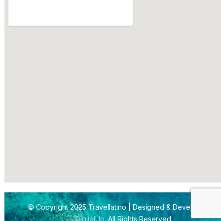
© Copyright 2025 Travellatino | Designed & Developed by
DigitalUp
. All Rights Reserved.